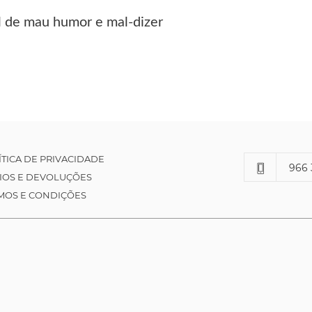
l de mau humor e mal-dizer
ÍTICA DE PRIVACIDADE
966 
IOS E DEVOLUÇÕES
MOS E CONDIÇÕES