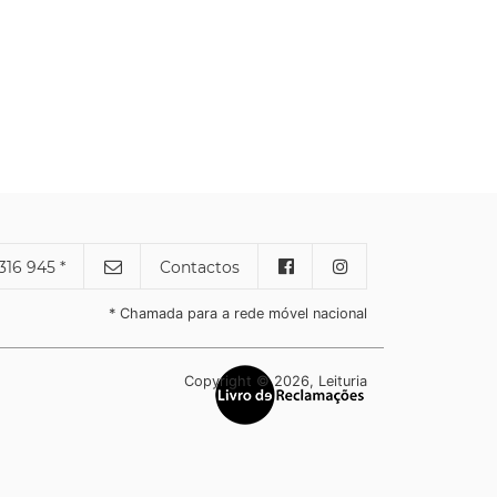
316 945 *
Contactos
* Chamada para a rede móvel nacional
Copyright © 2026, Leituria