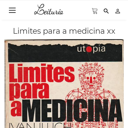
search
person_outline
Limites para a medicina xx