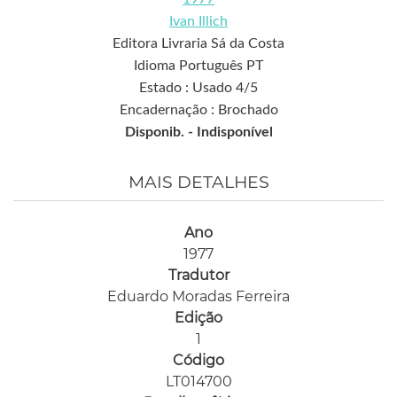
Ivan Illich
Editora Livraria Sá da Costa
Idioma Português PT
Estado : Usado 4/5
Encadernação : Brochado
Disponib. -
Indisponível
MAIS DETALHES
Ano
1977
Tradutor
Eduardo Moradas Ferreira
Edição
1
Código
LT014700