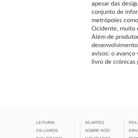
apesar das desigu
conjunto de info
metrópoles como 
Ocidente, muito 
Além de produtor
desenvolvimento 
avisos: o avanço 
livro de crónicas
LEITURIA
AS ARTES
POL
OS LIVROS
SOBRE NÓS
ENV