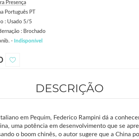
ra Presença
ma Português PT
o : Usado 5/5
dernação : Brochado
nib. -
Indisponível
0
DESCRIÇÃO
taliano em Pequim, Federico Rampini dá a conhece
na, uma potência em desenvolvimento que se apres
sando o boom chinês, o autor sugere que a China 