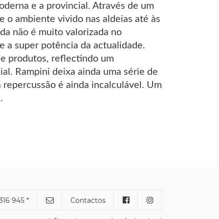
oderna e a provincial. Através de um
 o ambiente vivido nas aldeias até às
da não é muito valorizada no
 a super potência da actualidade.
e produtos, reflectindo um
al. Rampini deixa ainda uma série de
a repercussão é ainda incalculável. Um
.
316 945 *
Contactos