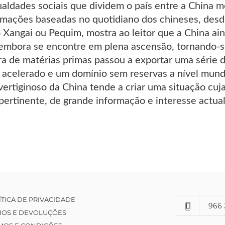
aldades sociais que dividem o país entre a China m
rmações baseadas no quotidiano dos chineses, desde
Xangai ou Pequim, mostra ao leitor que a China ain
embora se encontre em plena ascensão, tornando-se
a de matérias primas passou a exportar uma série d
acelerado e um domínio sem reservas a nível mundi
vertiginoso da China tende a criar uma situação cuj
 pertinente, de grande informação e interesse actual
ÍTICA DE PRIVACIDADE
966 
IOS E DEVOLUÇÕES