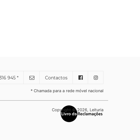
316 945 *
Contactos
* Chamada para a rede móvel nacional
Copyright © 2026, Leituria