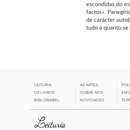
escondidas do es
factos». Panegír
de carácter auto
tudo a quanto se
LEITURIA
AS ARTES
POL
OS LIVROS
SOBRE NÓS
ENV
BIBLOBABEL
NOVIDADES
TER