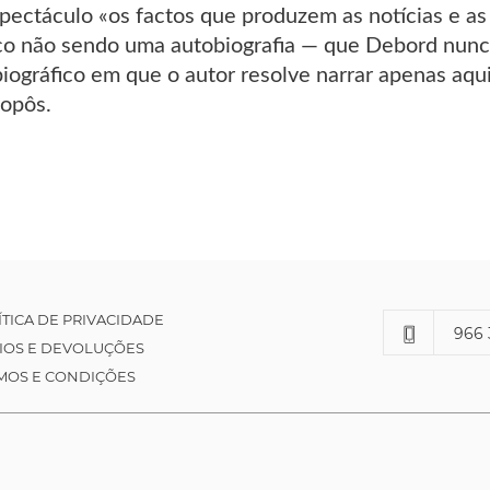
pectáculo «os factos que produzem as notícias e as 
ico não sendo uma autobiografia — que Debord nunc
biográfico em que o autor resolve narrar apenas aqu
 opôs.
ÍTICA DE PRIVACIDADE
966 
IOS E DEVOLUÇÕES
MOS E CONDIÇÕES