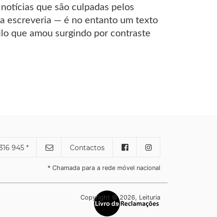
notícias que são culpadas pelos
a escreveria — é no entanto um texto
ilo que amou surgindo por contraste
316 945 *
Contactos
* Chamada para a rede móvel nacional
Copyright © 2026, Leituria