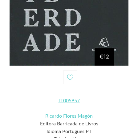
€12
LT005957
Ricardo Flores Magón
Editora Barricada de Livros
Idioma Português PT