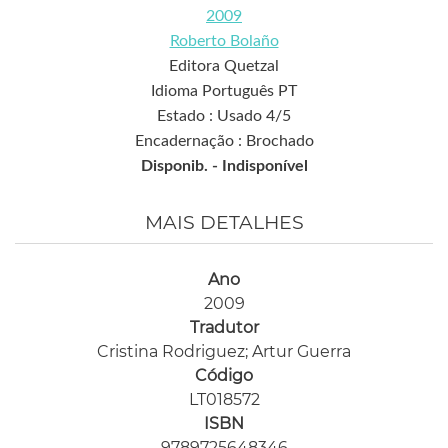
2009
Roberto Bolaño
Editora Quetzal
Idioma Português PT
Estado : Usado 4/5
Encadernação : Brochado
Disponib. -
Indisponível
MAIS DETALHES
Ano
2009
Tradutor
Cristina Rodriguez; Artur Guerra
Código
LT018572
ISBN
9789725648346