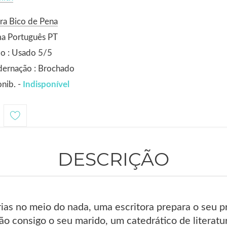
ra Bico de Pena
ma Português PT
o : Usado 5/5
dernação : Brochado
nib. -
Indisponível
DESCRIÇÃO
ias no meio do nada, uma escritora prepara o seu p
tão consigo o seu marido, um catedrático de litera