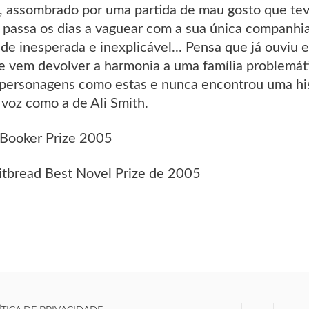
, assombrado por uma partida de mau gosto que teve 
 passa os dias a vaguear com a sua única companhi
 inesperada e inexplicável... Pensa que já ouviu e
 vem devolver a harmonia a uma família problemá
personagens como estas e nunca encontrou uma his
voz como a de Ali Smith.
 Booker Prize 2005
tbread Best Novel Prize de 2005
ÍTICA DE PRIVACIDADE