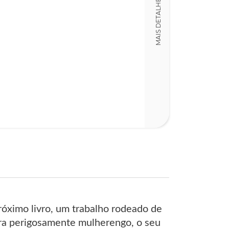
MAIS DETALHES
róximo livro, um trabalho rodeado de
tura perigosamente mulherengo, o seu