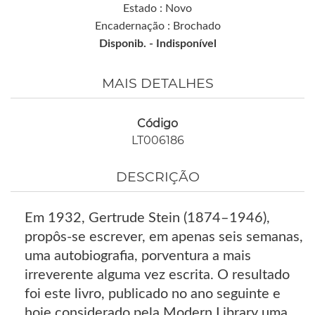
Estado : Novo
Encadernação : Brochado
Disponib. -
Indisponível
MAIS DETALHES
Código
LT006186
DESCRIÇÃO
Em 1932, Gertrude Stein (1874–1946),
propôs-se escrever, em apenas seis semanas,
uma autobiografia, porventura a mais
irreverente alguma vez escrita. O resultado
foi este livro, publicado no ano seguinte e
hoje considerado pela Modern Library uma