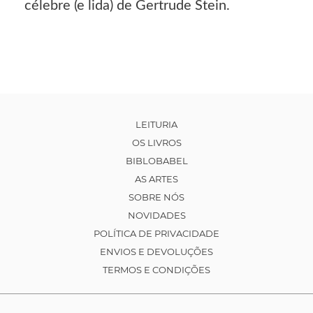
célebre (e lida) de Gertrude Stein.
LEITURIA
OS LIVROS
BIBLOBABEL
AS ARTES
SOBRE NÓS
NOVIDADES
POLÍTICA DE PRIVACIDADE
ENVIOS E DEVOLUÇÕES
TERMOS E CONDIÇÕES