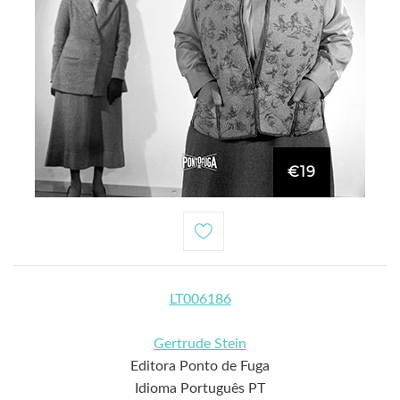
€19
LT006186
Gertrude Stein
Editora Ponto de Fuga
Idioma Português PT