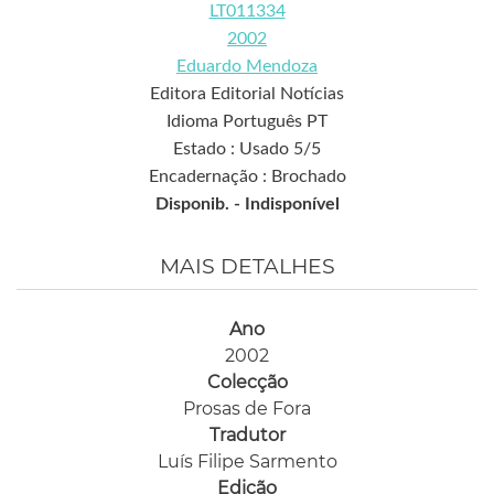
LT011334
2002
Eduardo Mendoza
Editora Editorial Notícias
Idioma Português PT
Estado : Usado 5/5
Encadernação : Brochado
Disponib. -
Indisponível
MAIS DETALHES
Ano
2002
Colecção
Prosas de Fora
Tradutor
Luís Filipe Sarmento
Edição