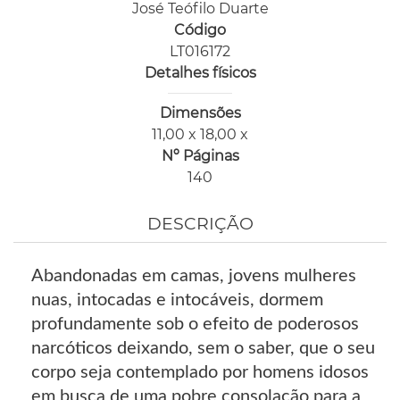
José Teófilo Duarte
Código
LT016172
Detalhes físicos
Dimensões
11,00 x 18,00 x
Nº Páginas
140
DESCRIÇÃO
Abandonadas em camas, jovens mulheres
nuas, intocadas e intocáveis, dormem
profundamente sob o efeito de poderosos
narcóticos deixando, sem o saber, que o seu
corpo seja contemplado por homens idosos
em busca de uma pobre consolação para a