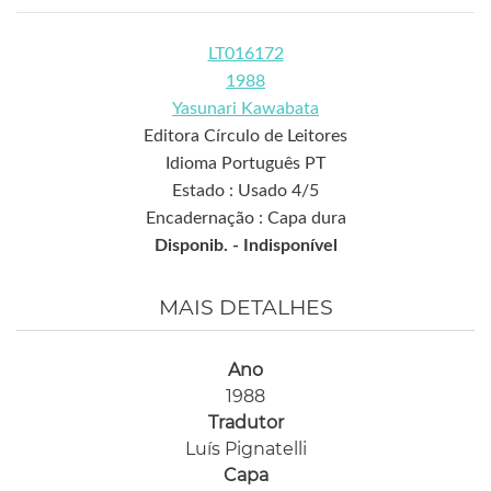
LT016172
1988
Yasunari Kawabata
Editora Círculo de Leitores
Idioma Português PT
Estado : Usado 4/5
Encadernação : Capa dura
Disponib. -
Indisponível
MAIS DETALHES
Ano
1988
Tradutor
Luís Pignatelli
Capa