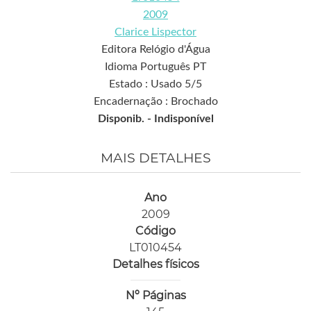
2009
Clarice Lispector
Editora Relógio d'Água
Idioma Português PT
Estado : Usado 5/5
Encadernação : Brochado
Disponib. -
Indisponível
MAIS DETALHES
Ano
2009
Código
LT010454
Detalhes físicos
Nº Páginas