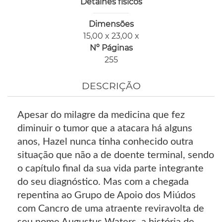
Detalhes físicos
Dimensões
15,00 x 23,00 x
Nº Páginas
255
DESCRIÇÃO
Apesar do milagre da medicina que fez
diminuir o tumor que a atacara há alguns
anos, Hazel nunca tinha conhecido outra
situação que não a de doente terminal, sendo
o capítulo final da sua vida parte integrante
do seu diagnóstico. Mas com a chegada
repentina ao Grupo de Apoio dos Miúdos
com Cancro de uma atraente reviravolta de
seu nome Augustus Waters, a história de