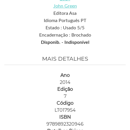
John Green
Editora Asa
Idioma Português PT
Estado : Usado 5/5
Encadernação : Brochado
Disponib. -
Indisponível
MAIS DETALHES
Ano
2014
Edição
7
Código
LT017954
ISBN
9789892320946