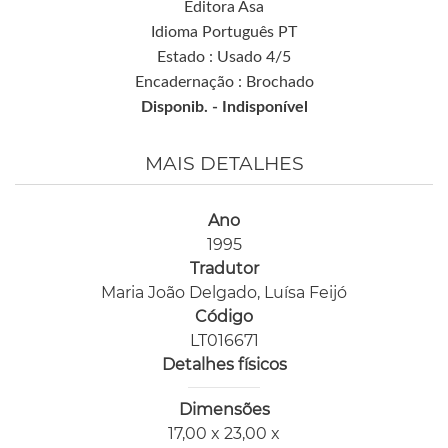
Editora Asa
Idioma Português PT
Estado : Usado 4/5
Encadernação : Brochado
Disponib. -
Indisponível
MAIS DETALHES
Ano
1995
Tradutor
Maria João Delgado, Luísa Feijó
Código
LT016671
Detalhes físicos
Dimensões
17,00 x 23,00 x