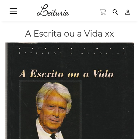
search
person_outline
A Escrita ou a Vida xx