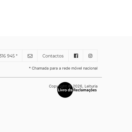
316 945 *
Contactos
* Chamada para a rede móvel nacional
Copyright © 2026, Leituria