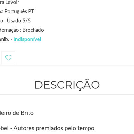
ra Levoir
ma Português PT
o : Usado 5/5
dernação : Brochado
nib. -
Indisponível
DESCRIÇÃO
eiro de Brito
bel - Autores premiados pelo tempo