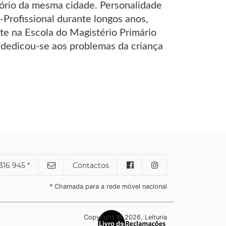
ório da mesma cidade. Personalidade
-Profissional durante longos anos,
 na Escola do Magistério Primário
, dedicou-se aos problemas da criança
316 945 *
Contactos
* Chamada para a rede móvel nacional
Copyright © 2026, Leituria