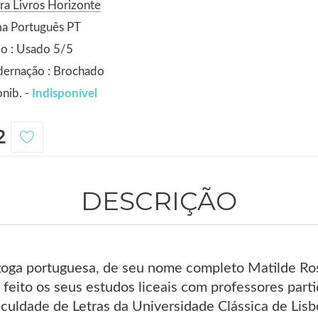
ra Livros Horizonte
ma Português PT
o : Usado 5/5
dernação : Brochado
nib. -
Indisponível
2
DESCRIÇÃO
goga portuguesa, de seu nome completo Matilde Ro
feito os seus estudos liceais com professores partic
culdade de Letras da Universidade Clássica de Li