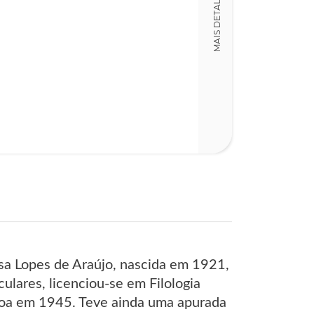
MAIS DETALHES
sa Lopes de Araújo, nascida em 1921,
ulares, licenciou-se em Filologia
sboa em 1945. Teve ainda uma apurada