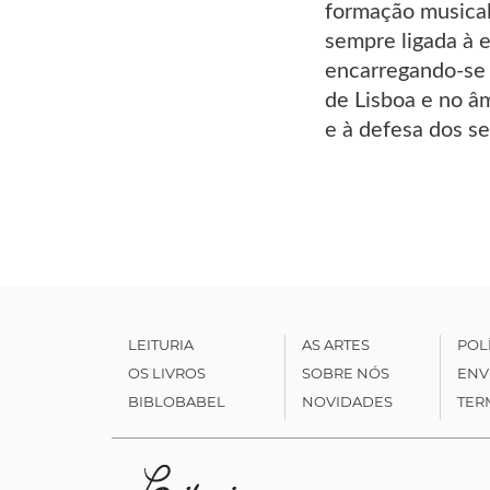
formação musical
sempre ligada à e
encarregando-se
de Lisboa e no âm
e à defesa dos se
LEITURIA
AS ARTES
POL
OS LIVROS
SOBRE NÓS
ENV
BIBLOBABEL
NOVIDADES
TER