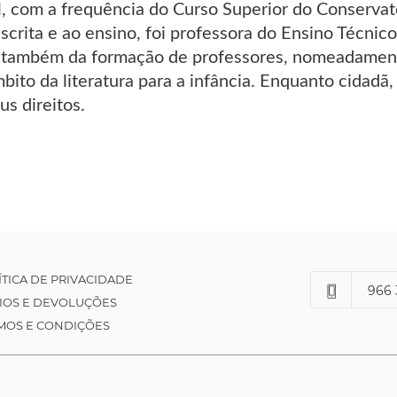
, com a frequência do Curso Superior do Conservat
scrita e ao ensino, foi professora do Ensino Técnico
 também da formação de professores, nomeadamente
bito da literatura para a infância. Enquanto cidadã
us direitos.
ÍTICA DE PRIVACIDADE
966 
IOS E DEVOLUÇÕES
MOS E CONDIÇÕES