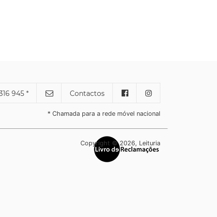
316 945 *
Contactos
* Chamada para a rede móvel nacional
Copyright © 2026, Leituria