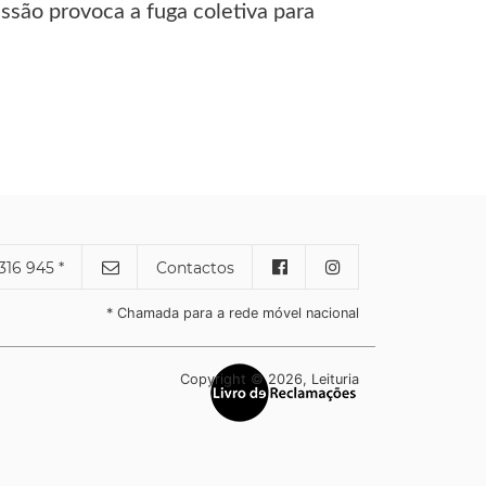
ssão provoca a fuga coletiva para
316 945 *
Contactos
* Chamada para a rede móvel nacional
Copyright © 2026, Leituria