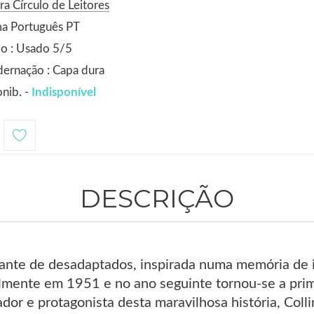
ra Círculo de Leitores
ma Português PT
o : Usado 5/5
ernação : Capa dura
nib. -
Indisponível
DESCRIÇÃO
ante de desadaptados, inspirada numa memória de in
almente em 1951 e no ano seguinte tornou-se a pri
ador e protagonista desta maravilhosa história, Col