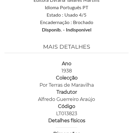
Editora Livraria Tavares Martins
Idioma Português PT
Estado : Usado 4/5
Encadernação : Brochado
Disponib. -
Indisponível
MAIS DETALHES
Ano
1938
Colecção
Por Terras de Maravilha
Tradutor
Alfredo Guerreiro Araújo
Código
LT013823
Detalhes físicos