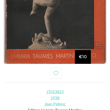
€10
LT013823
1938
Jean Pellenc