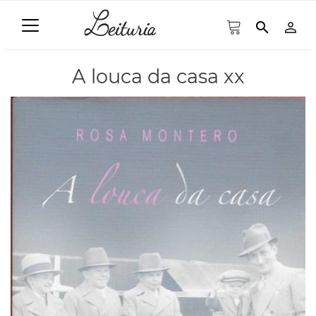
search
person_outline
A louca da casa xx