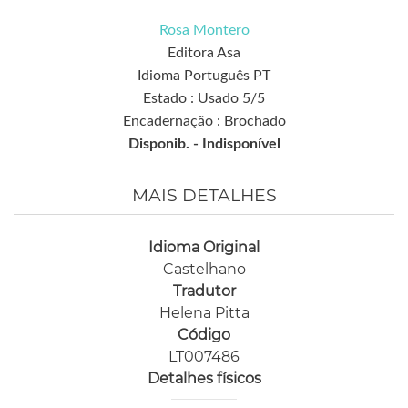
Rosa Montero
Editora Asa
Idioma Português PT
Estado : Usado 5/5
Encadernação : Brochado
Disponib. -
Indisponível
MAIS DETALHES
Idioma Original
Castelhano
Tradutor
Helena Pitta
Código
LT007486
Detalhes físicos