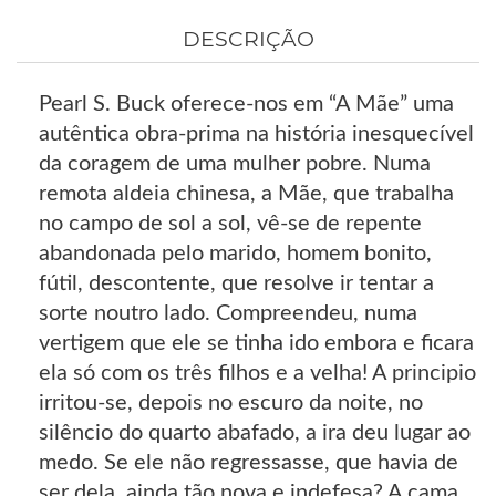
DESCRIÇÃO
Pearl S. Buck oferece-nos em “A Mãe” uma
autêntica obra-prima na história inesquecível
da coragem de uma mulher pobre. Numa
remota aldeia chinesa, a Mãe, que trabalha
no campo de sol a sol, vê-se de repente
abandonada pelo marido, homem bonito,
fútil, descontente, que resolve ir tentar a
sorte noutro lado. Compreendeu, numa
vertigem que ele se tinha ido embora e ficara
ela só com os três filhos e a velha! A principio
irritou-se, depois no escuro da noite, no
silêncio do quarto abafado, a ira deu lugar ao
medo. Se ele não regressasse, que havia de
ser dela, ainda tão nova e indefesa? A cama