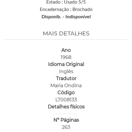
Estado : Usado 5/5
Encadernação : Brochado
Disponib. -
Indisponível
MAIS DETALHES
Ano
1968
Idioma Original
Inglês
Tradutor
Maria Ondina
Código
LT008133
Detalhes físicos
Nº Páginas
263