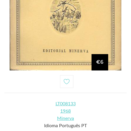
€6
LT008133
1968
Minerva
Idioma Português PT