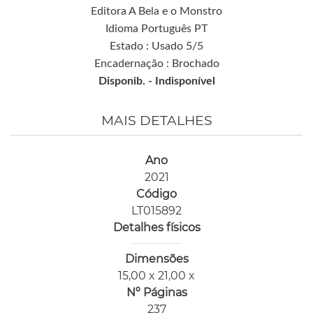
Editora A Bela e o Monstro
Idioma Português PT
Estado : Usado 5/5
Encadernação : Brochado
Disponib. -
Indisponível
MAIS DETALHES
Ano
2021
Código
LT015892
Detalhes físicos
Dimensões
15,00 x 21,00 x
Nº Páginas
237