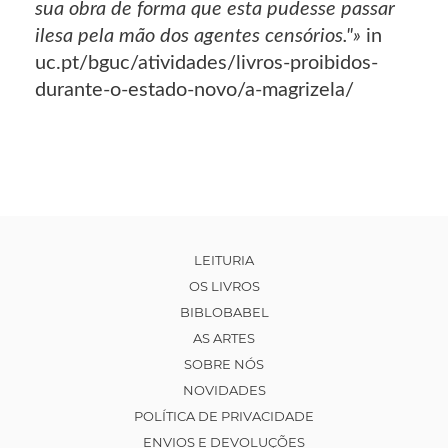
sua obra de forma que esta pudesse passar
ilesa pela mão dos agentes censórios."»
in
uc.pt/bguc/atividades/livros-proibidos-
durante-o-estado-novo/a-magrizela/
LEITURIA
OS LIVROS
BIBLOBABEL
AS ARTES
SOBRE NÓS
NOVIDADES
POLÍTICA DE PRIVACIDADE
ENVIOS E DEVOLUÇÕES