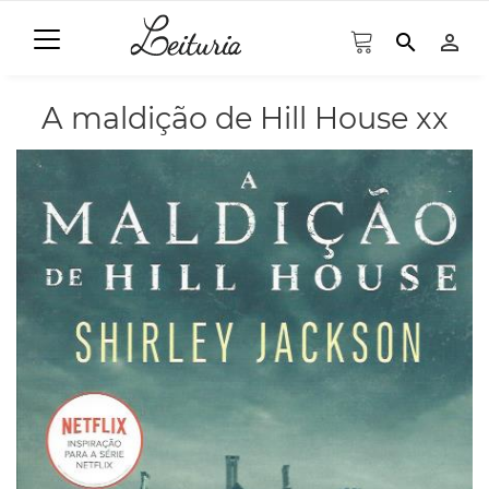
search
person_outline
A maldição de Hill House xx