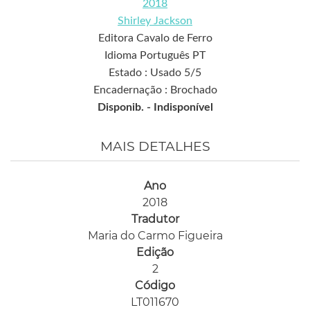
2018
Shirley Jackson
Editora Cavalo de Ferro
Idioma Português PT
Estado : Usado 5/5
Encadernação : Brochado
Disponib. -
Indisponível
MAIS DETALHES
Ano
2018
Tradutor
Maria do Carmo Figueira
Edição
2
Código
LT011670