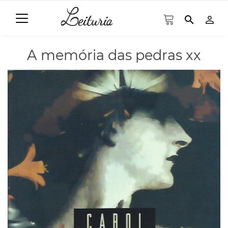
search
person_outline
A memória das pedras xx