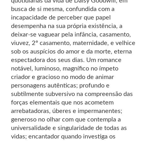
quotidianas da vida de Daisy Goodwill, em
busca de si mesma, confundida com a
incapacidade de perceber que papel
desempenha na sua própria existência, a
deixar-se vaguear pela infância, casamento,
viuvez, 2º casamento, maternidade, e velhice
sob os auspícios do amor e da morte, eterna
espectadora dos seus dias. Um romance
notável, luminoso, magnífico no ímpeto
criador e gracioso no modo de animar
personagens autênticas; profundo e
subtilmente subversivo na compreensão das
forças elementais que nos acometem
arrebatadoras, úberes e impermanentes;
generoso no olhar com que contempla a
universalidade e singularidade de todas as
vidas; encantador quando investiga os