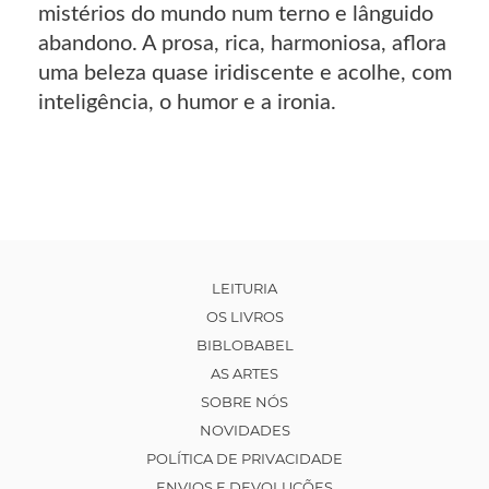
mistérios do mundo num terno e lânguido
abandono. A prosa, rica, harmoniosa, aflora
uma beleza quase iridiscente e acolhe, com
inteligência, o humor e a ironia.
LEITURIA
OS LIVROS
BIBLOBABEL
AS ARTES
SOBRE NÓS
NOVIDADES
POLÍTICA DE PRIVACIDADE
ENVIOS E DEVOLUÇÕES