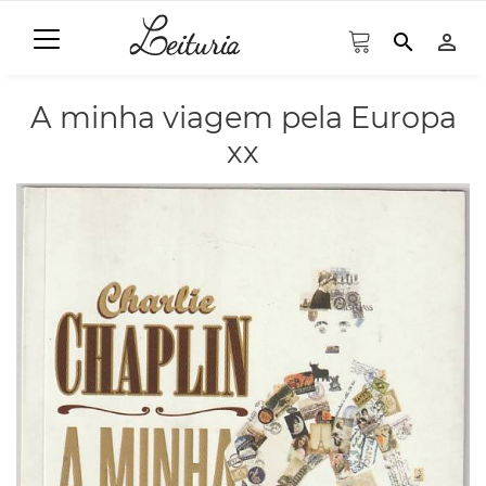
search
person_outline
A minha viagem pela Europa
xx