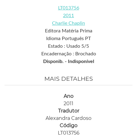
LT013756
2011
Charlie Chaplin
Editora Matéria Prima
Idioma Português PT
Estado : Usado 5/5
Encadernação : Brochado
Disponib. -
Indisponível
MAIS DETALHES
Ano
2011
Tradutor
Alexandra Cardoso
Código
LT013756