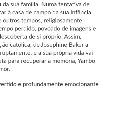
 da sua família. Numa tentativa de
tar à casa de campo da sua infância,
e outros tempos, religiosamente
tempo perdido, povoado de imagens e
descoberta de si próprio. Assim,
ção católica, de Josephine Baker a
ruptamente, e a sua própria vida vai
uta para recuperar a memória, Yambo
mor.
ivertido e profundamente emocionante