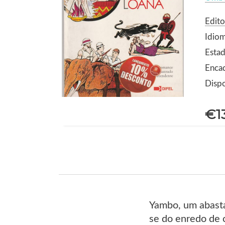
Edito
Idio
Estad
Enca
Dispo
€1
Yambo, um abasta
se do enredo de c