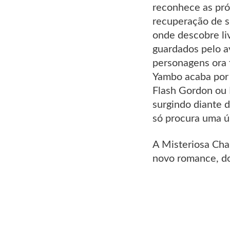
reconhece as pró
recuperação de si
onde descobre li
guardados pelo a
personagens ora f
Yambo acaba por r
Flash Gordon ou F
surgindo diante 
só procura uma ú
A Misteriosa Cha
novo romance, d