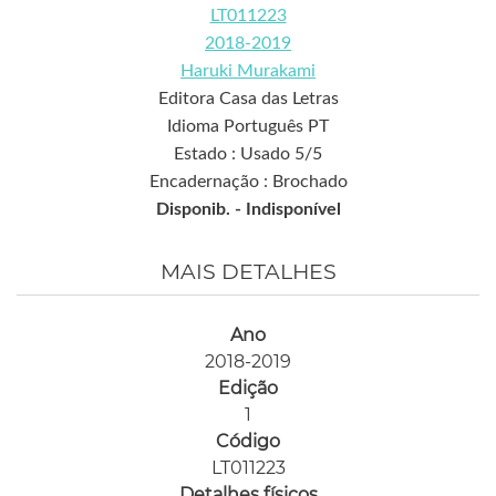
LT011223
2018-2019
Haruki Murakami
Editora Casa das Letras
Idioma Português PT
Estado : Usado 5/5
Encadernação : Brochado
Disponib. -
Indisponível
MAIS DETALHES
Ano
2018-2019
Edição
1
Código
LT011223
Detalhes físicos