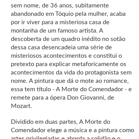
sem nome, de 36 anos, subitamente
abandonado em Tóquio pela mulher, acaba
por ir viver para a misteriosa casa de
montanha de um famoso artista. A
descoberta de um quadro inédito no sotão
dessa casa desencadeia uma série de
misteriosos acontecimentos e constitui o
pretexto para explicar metaforicamente os
acontecimentos da vida do protagonista sem
nome. A pintura que dá o mote ao romance,
essa tem título - A Morte do Comendador - e
remete para a ópera Don Giovanni, de
Mozart.
Dividido em duas partes, A Morte do
Comendador elege a música e a pintura como
artes privilegiadas e aborda a solidão e o