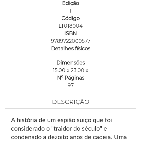
Edição
1
Código
LT018004
ISBN
9789722009577
Detalhes físicos
Dimensões
15,00 x 23,00 x
Nº Páginas
97
DESCRIÇÃO
A história de um espião suiço que foi
considerado o "traidor do século" e
condenado a dezoito anos de cadeia. Uma