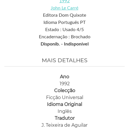
1992
John Le Carré
Editora Dom Quixote
Idioma Português PT
Estado : Usado 4/5
Encadernação : Brochado
Disponib. -
Indisponível
MAIS DETALHES
Ano
1992
Colecção
Ficção Universal
Idioma Original
Inglês
Tradutor
J. Teixeira de Aguilar