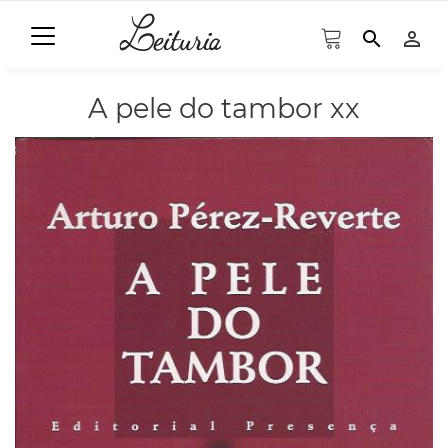
search
person_outline
A pele do tambor xx