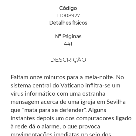
1
Código
LT008927
Detalhes físicos
Nº Páginas
441
DESCRIÇÃO
Faltam onze minutos para a meia-noite. No
sistema central do Vaticano infiltra-se um
vírus informático com uma estranha
mensagem acerca de uma igreja em Sevilha
que "mata para se defender". Alguns
instantes depois um dos computadores ligado
à rede dá o alarme, o que provoca
movimentações imediatas no seio dos