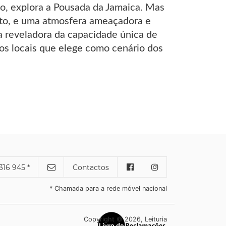
o, explora a Pousada da Jamaica. Mas
nto, e uma atmosfera ameaçadora e
a reveladora da capacidade única de
dos locais que elege como cenário dos
316 945 *
Contactos
* Chamada para a rede móvel nacional
Copyright © 2026, Leituria