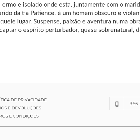
l ermo e isolado onde esta, juntamente com o marid
arido da tia Patience, é um homem obscuro e viole
 aquele lugar. Suspense, paixão e aventura numa obr
aptar o espírito perturbador, quase sobrenatural, 
ÍTICA DE PRIVACIDADE
966 
IOS E DEVOLUÇÕES
MOS E CONDIÇÕES