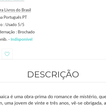
ra Livros do Brasil
ma Português PT
o : Usado 5/5
dernação : Brochado
nib. -
Indisponível
DESCRIÇÃO
aica é uma obra-prima do romance de mistério, que
, uma jovem de vinte e três anos, vê-se obrigada, a