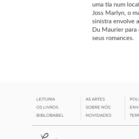
uma tia num loca
Joss Marlyn, o m
sinistra envolve
Du Maurier para c
seus romances.
LEITURIA
AS ARTES
POL
OS LIVROS
SOBRE NÓS
ENV
BIBLOBABEL
NOVIDADES
TER