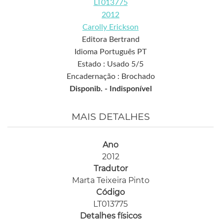
LT013775
2012
Carolly Erickson
Editora Bertrand
Idioma Português PT
Estado : Usado 5/5
Encadernação : Brochado
Disponib. -
Indisponível
MAIS DETALHES
Ano
2012
Tradutor
Marta Teixeira Pinto
Código
LT013775
Detalhes físicos