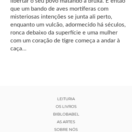
libertar o seu povo matando a bruxa. É então
que um bando de aves mortíferas com
misteriosas intenções se junta ali perto,
enquanto um vulcão, adormecido há séculos,
ronca debaixo da superfície e uma mulher
com um coração de tigre começa a andar à
caça...
LEITURIA
OS LIVROS
BIBLOBABEL
AS ARTES
SOBRE NÓS