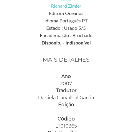
Richard Zimler
Editora Oceanos
Idioma Português PT
Estado : Usado 5/5
Encadernação : Brochado
Disponib. -
Indisponível
MAIS DETALHES
Ano
2007
Tradutor
Daniela Carvalhal Garcia
Edição
1
Código
LT010365