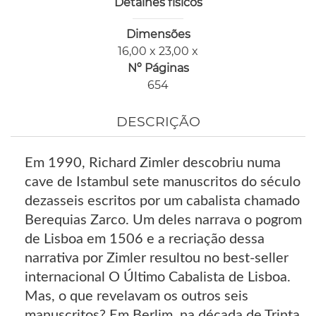
Detalhes físicos
Dimensões
16,00 x 23,00 x
Nº Páginas
654
DESCRIÇÃO
Em 1990, Richard Zimler descobriu numa
cave de Istambul sete manuscritos do século
dezasseis escritos por um cabalista chamado
Berequias Zarco. Um deles narrava o pogrom
de Lisboa em 1506 e a recriação dessa
narrativa por Zimler resultou no best-seller
internacional O Último Cabalista de Lisboa.
Mas, o que revelavam os outros seis
manuscritos? Em Berlim, na década de Trinta,