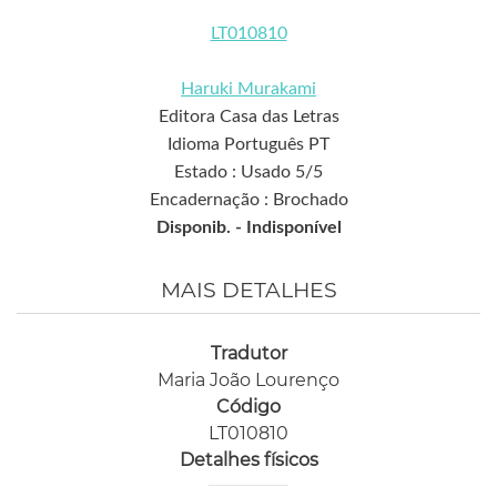
LT010810
Haruki Murakami
Editora Casa das Letras
Idioma Português PT
Estado : Usado 5/5
Encadernação : Brochado
Disponib. -
Indisponível
MAIS DETALHES
Tradutor
Maria João Lourenço
Código
LT010810
Detalhes físicos