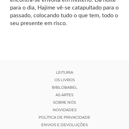
encontra-se envolta em mistério. Da noite
para o dia, Hajime vê-se catapultado para o
passado, colocando tudo o que tem, todo o
seu presente em risco.
LEITURIA
OS LIVROS
BIBLOBABEL
AS ARTES
SOBRE NÓS
NOVIDADES
POLÍTICA DE PRIVACIDADE
ENVIOS E DEVOLUÇÕES