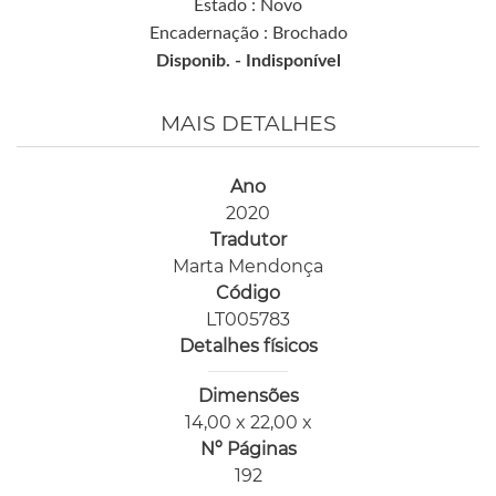
Estado : Novo
Encadernação : Brochado
Disponib. -
Indisponível
MAIS DETALHES
Ano
2020
Tradutor
Marta Mendonça
Código
LT005783
Detalhes físicos
Dimensões
14,00 x 22,00 x
Nº Páginas
192