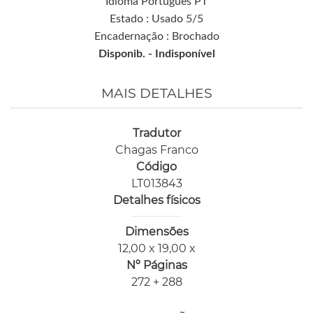
Idioma Português PT
Estado : Usado 5/5
Encadernação : Brochado
Disponib. -
Indisponível
MAIS DETALHES
Tradutor
Chagas Franco
Código
LT013843
Detalhes físicos
Dimensões
12,00 x 19,00 x
Nº Páginas
272 + 288