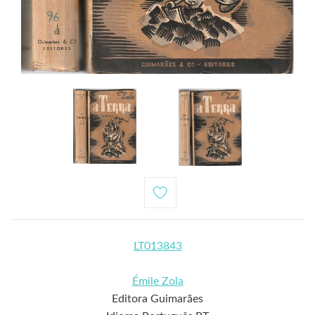
LT013843
Émile Zola
Editora Guimarães