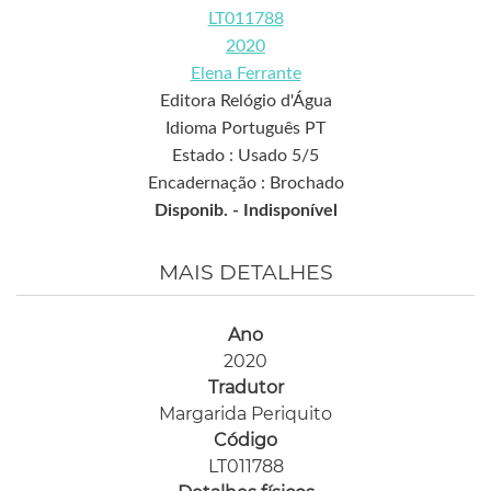
LT011788
2020
Elena Ferrante
Editora Relógio d'Água
Idioma Português PT
Estado : Usado 5/5
Encadernação : Brochado
Disponib. -
Indisponível
MAIS DETALHES
Ano
2020
Tradutor
Margarida Periquito
Código
LT011788