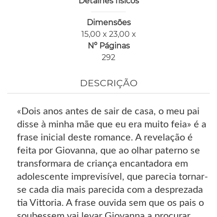
Detalhes físicos
Dimensões
15,00 x 23,00 x
Nº Páginas
292
DESCRIÇÃO
«Dois anos antes de sair de casa, o meu pai
disse à minha mãe que eu era muito feia» é a
frase inicial deste romance. A revelação é
feita por Giovanna, que ao olhar paterno se
transformara de criança encantadora em
adolescente imprevisível, que parecia tornar-
se cada dia mais parecida com a desprezada
tia Vittoria. A frase ouvida sem que os pais o
soubessem vai levar Giovanna a procurar