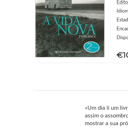
Edito
Idio
Estad
Enca
Dispo
€1
«Um dia li um li
assim o assombro
mostrar a sua pró