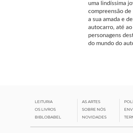
uma lindíssima jo
compreensão de O
a sua amada e de
autocarro, até ao
personagens dest
do mundo do auto
LEITURIA
AS ARTES
POL
OS LIVROS
SOBRE NÓS
ENV
BIBLOBABEL
NOVIDADES
TER