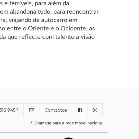
 e terríveis, para além da
em abandona tudo, para reencontrar
ra, viajando de autocarro em
so entre o Oriente e o Ocidente, as
a que reflecte com talento a visão
316 945 *
Contactos
* Chamada para a rede móvel nacional