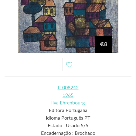
€8
LT008242
1965
Ilya Ehrenbourg
Editora Portugália
Idioma Português PT
Estado : Usado 5/5
Encadernação : Brochado