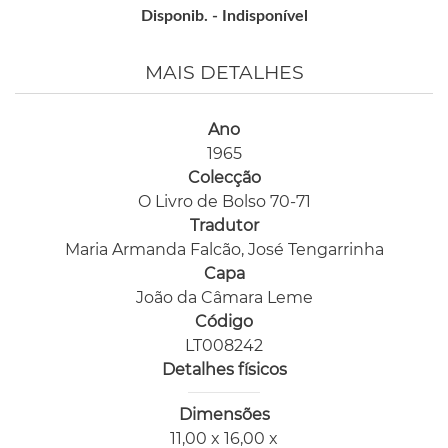
Disponib. -
Indisponível
MAIS DETALHES
Ano
1965
Colecção
O Livro de Bolso 70-71
Tradutor
Maria Armanda Falcão, José Tengarrinha
Capa
João da Câmara Leme
Código
LT008242
Detalhes físicos
Dimensões
11,00 x 16,00 x