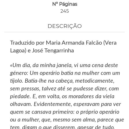
Nº Páginas
245
DESCRIÇÃO
Traduzido por Maria Armanda Falcão (Vera
Lagoa) e José Tengarrinha
«Um dia, da minha janela, vi uma cena deste
género: Um operário batia na mulher com um
tijolo. Batia-lhe na cabeça, metodicamente,
sem pressas, talvez até se pudesse dizer, com
piedade. E, em volta, os moradores da viela
olhavam. Evidentemente, esperavam para ver
quem se cansava primeiro: o próprio operário
ou a mulher, que, mesmo sem alma, parece que
tem, digam o que disserem, apesar de tudo,