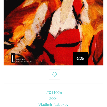
€25
LT011026
2004
Vladimir Nabokov