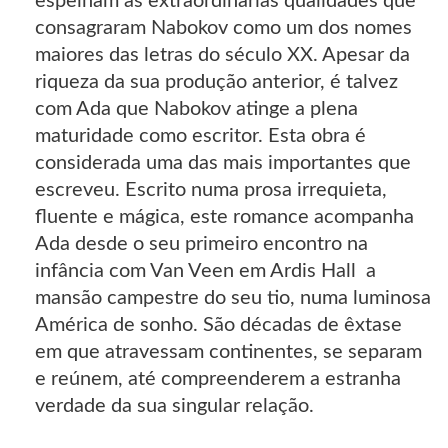
espelham as extraordinárias qualidades que
consagraram Nabokov como um dos nomes
maiores das letras do século XX. Apesar da
riqueza da sua produção anterior, é talvez
com Ada que Nabokov atinge a plena
maturidade como escritor. Esta obra é
considerada uma das mais importantes que
escreveu. Escrito numa prosa irrequieta,
fluente e mágica, este romance acompanha
Ada desde o seu primeiro encontro na
infância com Van Veen em Ardis Hall  a
mansão campestre do seu tio, numa luminosa
América de sonho. São décadas de êxtase
em que atravessam continentes, se separam
e reúnem, até compreenderem a estranha
verdade da sua singular relação.