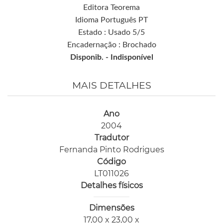
Editora Teorema
Idioma Português PT
Estado : Usado 5/5
Encadernação : Brochado
Disponib. -
Indisponível
MAIS DETALHES
Ano
2004
Tradutor
Fernanda Pinto Rodrigues
Código
LT011026
Detalhes físicos
Dimensões
17,00 x 23,00 x