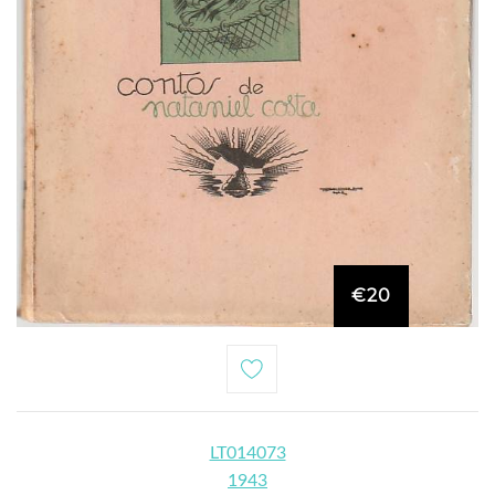
€20
LT014073
1943