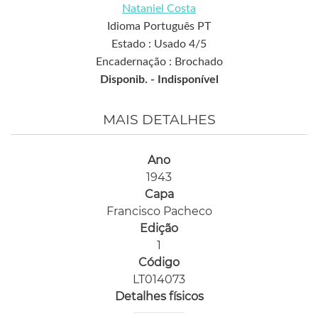
Nataniel Costa
Idioma Português PT
Estado : Usado 4/5
Encadernação : Brochado
Disponib. -
Indisponível
MAIS DETALHES
Ano
1943
Capa
Francisco Pacheco
Edição
1
Código
LT014073
Detalhes físicos