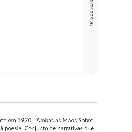
MAIS DETALHES
16,00 x 23,00 x
Nº Páginas
141
mente em 1970, "Ambas as Mãos Sobre
 à poesia. Conjunto de narrativas que,