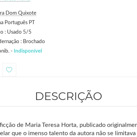
ora Dom Quixote
ma Português PT
o : Usado 5/5
dernação : Brochado
nib. -
Indisponível
DESCRIÇÃO
e ficção de Maria Teresa Horta, publicado original
elar que o imenso talento da autora não se limitava