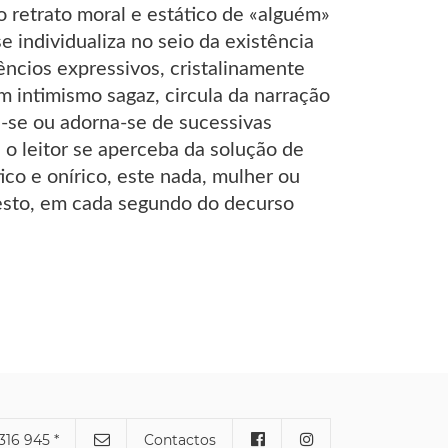
 retrato moral e estático de «alguém»
e individualiza no seio da existência
lêncios expressivos, cristalinamente
 intimismo sagaz, circula da narração
-se ou adorna-se de sucessivas
o leitor se aperceba da solução de
co e onírico, este nada, mulher ou
esto, em cada segundo do decurso
316 945 *
Contactos