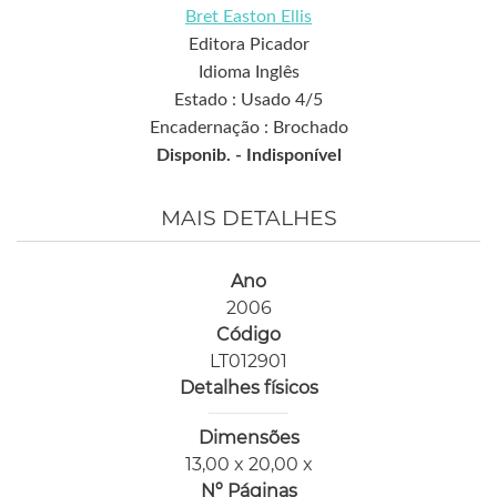
Bret Easton Ellis
Editora Picador
Idioma Inglês
Estado : Usado 4/5
Encadernação : Brochado
Disponib. -
Indisponível
MAIS DETALHES
Ano
2006
Código
LT012901
Detalhes físicos
Dimensões
13,00 x 20,00 x
Nº Páginas