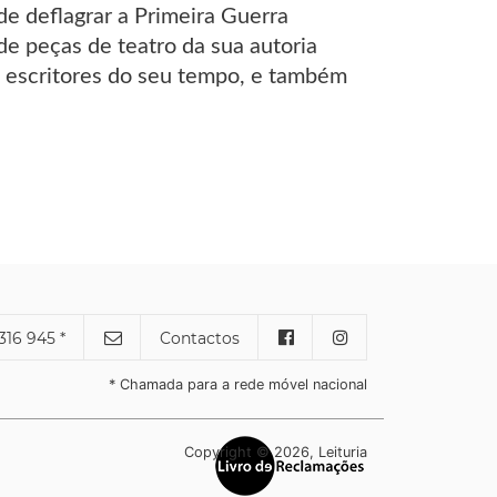
de deflagrar a Primeira Guerra
e peças de teatro da sua autoria
 escritores do seu tempo, e também
316 945 *
Contactos
* Chamada para a rede móvel nacional
Copyright © 2026, Leituria