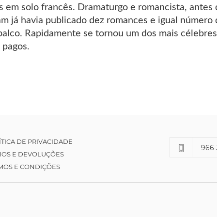
s em solo francês. Dramaturgo e romancista, antes 
 já havia publicado dez romances e igual número d
palco. Rapidamente se tornou um dos mais célebres
 pagos.
ÍTICA DE PRIVACIDADE
966 
IOS E DEVOLUÇÕES
MOS E CONDIÇÕES