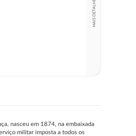
MAIS DETALHES
283
ança, nasceu em 1874, na embaixada
erviço militar imposta a todos os