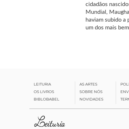
cidadãos nascido
Mundial, Maugham
haviam subido a 
um dos mais bem
LEITURIA
AS ARTES
POL
OS LIVROS
SOBRE NÓS
ENV
BIBLOBABEL
NOVIDADES
TER