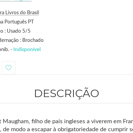
ra Livros do Brasil
ma Português PT
o : Usado 5/5
dernação : Brochado
nib. -
Indisponível
DESCRIÇÃO
 Maugham, filho de pais ingleses a viverem em Fr
s, de modo a escapar à obrigatoriedade de cumprir s