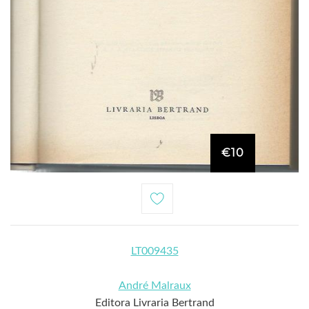
€10
LT009435
André Malraux
Editora Livraria Bertrand