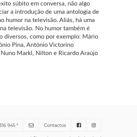
êxito súbito em conversa, não algo
iciar a introdução de uma antologia de
o humor na televisão. Aliás, há uma
a na televisão. No humor também é
tão diversos, como por exemplo: Mário
nio Pina, António Victorino
 Nuno Markl, Nilton e Ricardo Araújo
316 945 *
Contactos