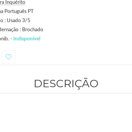
ra Inquérito
ma Português PT
o : Usado 3/5
dernação : Brochado
nib. -
Indisponível
DESCRIÇÃO