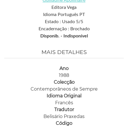
Guillaume Apollinaire
Editora Vega
Idioma Português PT
Estado : Usado 5/5
Encadernação : Brochado
Disponib. -
Indisponível
MAIS DETALHES
Ano
1988
Colecção
Contemporâneos de Sempre
Idioma Original
Francês
Tradutor
Belisário Praxedas
Código