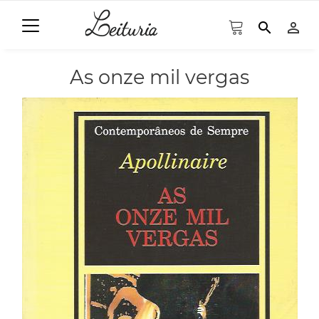
search
person_outline
As onze mil vergas