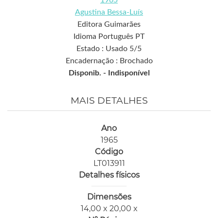
Agustina Bessa-Luís
Editora Guimarães
Idioma Português PT
Estado : Usado 5/5
Encadernação : Brochado
Disponib. -
Indisponível
MAIS DETALHES
Ano
1965
Código
LT013911
Detalhes físicos
Dimensões
14,00 x 20,00 x