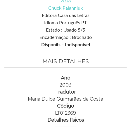
2003
Chuck Palahniuk
Editora Casa das Letras
Idioma Português PT
Estado : Usado 5/5
Encadernação : Brochado
Disponib. -
Indisponível
MAIS DETALHES
Ano
2003
Tradutor
Maria Dulce Guimarães da Costa
Código
LT012369
Detalhes físicos